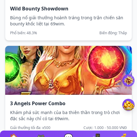
Wild Bounty Showdown
Bùng nổ giải thưởng hoành tráng trong trận chiến săn
bounty khốc liệt tại 69wim.
Phổ biến: 48.3%
Biến động: Thấp
3 Angels Power Combo
Khám phá sức mạnh của ba thiên thần trong trò chơi
đặc sắc này chỉ có tại 69wim.
Giải thưởng tối đa: x500
Cược: 1.000 - 50.000 VNĐ