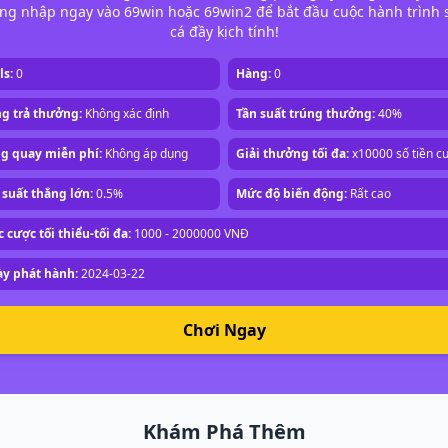
ng nhập ngay vào 69win hoặc 69win2 để bắt đầu cuộc hành trình 
cá đầy kịch tính!
ls:
0
Hàng:
0
g trả thưởng:
Không xác định
Tần suất trúng thưởng:
40%
g quay miễn phí:
Không áp dụng
Giải thưởng tối đa:
x10000 số tiền c
 suất thắng lớn:
0.5%
Mức độ biến động:
Rất cao
 cược tối thiểu-tối đa:
1000 - 2000000 VNĐ
y phát hành:
2024-03-22
Chơi Ngay
Khám Phá Thêm