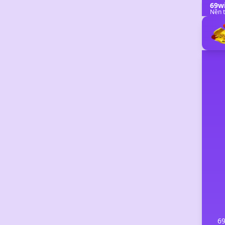
69w
Nền t
69