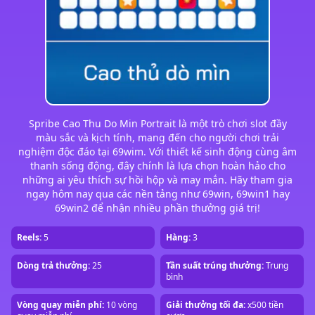
Spribe Cao Thu Do Min Portrait là một trò chơi slot đầy
màu sắc và kịch tính, mang đến cho người chơi trải
nghiệm độc đáo tại 69wim. Với thiết kế sinh động cùng âm
thanh sống động, đây chính là lựa chọn hoàn hảo cho
những ai yêu thích sự hồi hộp và may mắn. Hãy tham gia
ngay hôm nay qua các nền tảng như 69win, 69win1 hay
69win2 để nhận nhiều phần thưởng giá trị!
Reels:
5
Hàng:
3
Dòng trả thưởng:
25
Tần suất trúng thưởng:
Trung
bình
Vòng quay miễn phí:
10 vòng
Giải thưởng tối đa:
x500 tiền