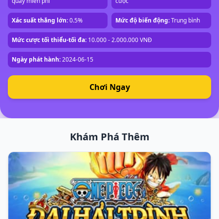
quay miễn phí
cược
Xác suất thắng lớn:
0.5%
Mức độ biến động:
Trung bình
Mức cược tối thiểu-tối đa:
10.000 - 2.000.000 VNĐ
Ngày phát hành:
2024-06-15
Chơi Ngay
Khám Phá Thêm