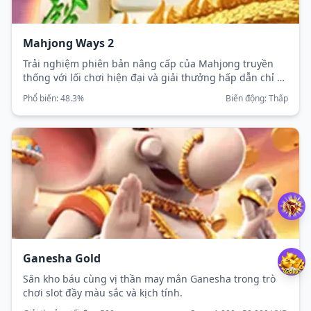
Mahjong Ways 2
Trải nghiệm phiên bản nâng cấp của Mahjong truyền
thống với lối chơi hiện đại và giải thưởng hấp dẫn chỉ có
tại 69wim.
Phổ biến: 48.3%
Biến động: Thấp
Ganesha Gold
Săn kho báu cùng vị thần may mắn Ganesha trong trò
chơi slot đầy màu sắc và kịch tính.